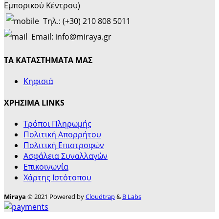
Εμπορικού Κέντρου)
Τηλ.: (+30) 210 808 5011
Email: info@miraya.gr
ΤΑ ΚΑΤΑΣΤΗΜΑΤΑ ΜΑΣ
Κηφισιά
ΧΡΗΣΙΜΑ LINKS
Τρόποι Πληρωμής
Πολιτική Απορρήτου
Πολιτική Επιστροφών
Aσφάλεια Συναλλαγών
Επικοινωνία
Χάρτης Ιστότοπου
Miraya
© 2021 Powered by
Cloudtrap
&
B Labs