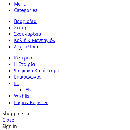
Menu
Categories
Βραχιόλια
Σταυροί
Σκουλαρίκια
Κολιέ & Μενταγιόν
Δαχτυλίδια
Κεντρική
Η Εταιρία
Ψηφιακό Κατάστημα
Επικοινωνία
EL
EN
Wishlist
Login / Register
Shopping cart
Close
Sign in